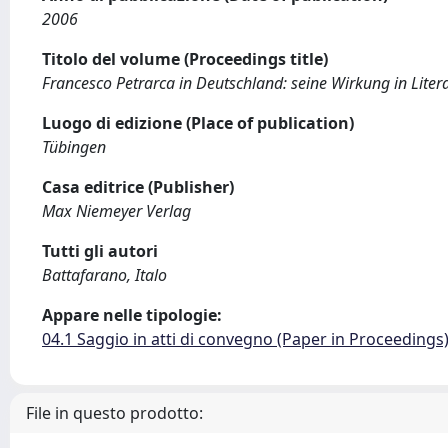
2006
Titolo del volume (Proceedings title)
Francesco Petrarca in Deutschland: seine Wirkung in Liter
Luogo di edizione (Place of publication)
Tübingen
Casa editrice (Publisher)
Max Niemeyer Verlag
Tutti gli autori
Battafarano, Italo
Appare nelle tipologie:
04.1 Saggio in atti di convegno (Paper in Proceedings
File in questo prodotto: