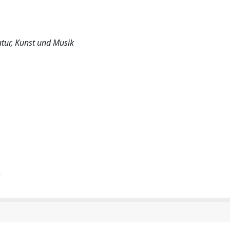
atur, Kunst und Musik
)