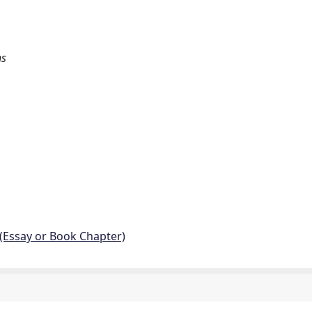
ns
 (Essay or Book Chapter)