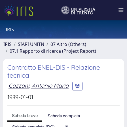
IRIS
IRIS
SIARI UNITN
07 Altro (Others)
07.1 Rapporto di ricerca (Project Report)
Contratto ENEL-DIS - Relazione
tecnica
Cazzani, Antonio Maria
1989-01-01
Scheda breve
Scheda completa
Scheda completa (DC)