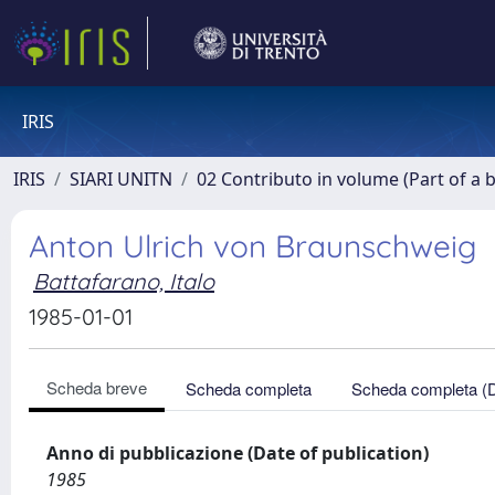
IRIS
IRIS
SIARI UNITN
02 Contributo in volume (Part of a 
Anton Ulrich von Braunschweig
Battafarano, Italo
1985-01-01
Scheda breve
Scheda completa
Scheda completa (
Anno di pubblicazione (Date of publication)
1985