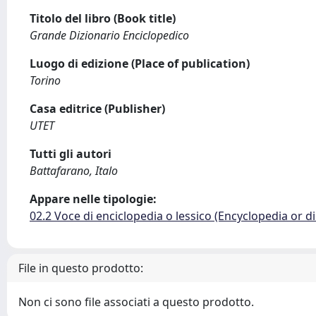
Titolo del libro (Book title)
Grande Dizionario Enciclopedico
Luogo di edizione (Place of publication)
Torino
Casa editrice (Publisher)
UTET
Tutti gli autori
Battafarano, Italo
Appare nelle tipologie:
02.2 Voce di enciclopedia o lessico (Encyclopedia or di
File in questo prodotto:
Non ci sono file associati a questo prodotto.