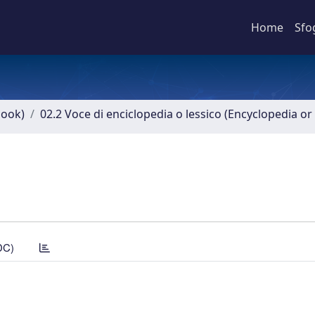
Home
Sfo
book)
02.2 Voce di enciclopedia o lessico (Encyclopedia or 
DC)