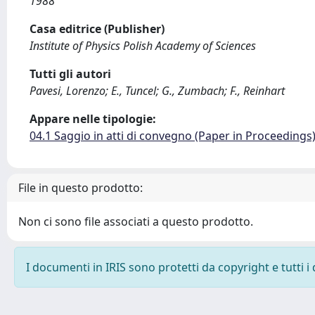
1988
Casa editrice (Publisher)
Institute of Physics Polish Academy of Sciences
Tutti gli autori
Pavesi, Lorenzo; E., Tuncel; G., Zumbach; F., Reinhart
Appare nelle tipologie:
04.1 Saggio in atti di convegno (Paper in Proceedings
File in questo prodotto:
Non ci sono file associati a questo prodotto.
I documenti in IRIS sono protetti da copyright e tutti i 