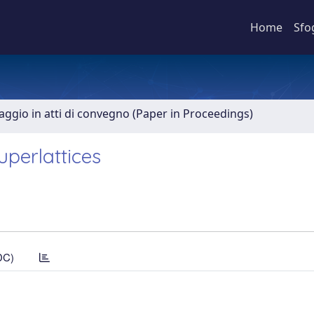
Home
Sfo
aggio in atti di convegno (Paper in Proceedings)
uperlattices
DC)