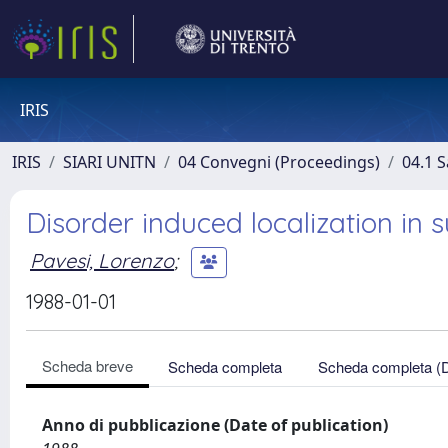
IRIS
IRIS
SIARI UNITN
04 Convegni (Proceedings)
04.1 S
Disorder induced localization in s
Pavesi, Lorenzo
;
1988-01-01
Scheda breve
Scheda completa
Scheda completa (
Anno di pubblicazione (Date of publication)