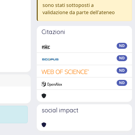
sono stati sottoposti a
validazione da parte dell'ateneo
Citazioni
ND
ND
ND
ND
social impact