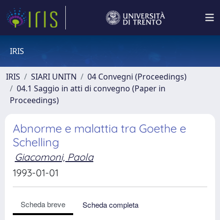
IRIS
IRIS
SIARI UNITN
04 Convegni (Proceedings)
04.1 Saggio in atti di convegno (Paper in
Proceedings)
Abnorme e malattia tra Goethe e
Schelling
Giacomoni, Paola
1993-01-01
Scheda breve
Scheda completa