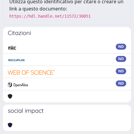
Utilizza questo identificativo per citare o creare un
link a questo documento:
https://hdl.handle.net/11572/30051
Citazioni
ND
ND
ND
ND
social impact