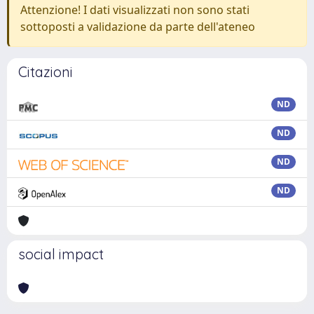
Attenzione! I dati visualizzati non sono stati
sottoposti a validazione da parte dell'ateneo
Citazioni
ND
ND
ND
ND
social impact