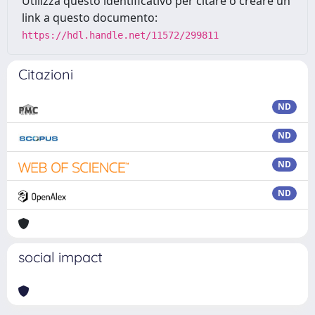
Utilizza questo identificativo per citare o creare un
link a questo documento:
https://hdl.handle.net/11572/299811
Citazioni
ND
ND
ND
ND
social impact