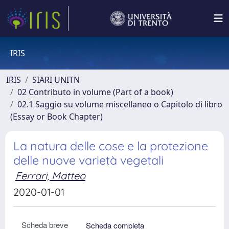
IRIS
IRIS
SIARI UNITN
02 Contributo in volume (Part of a book)
02.1 Saggio su volume miscellaneo o Capitolo di libro
(Essay or Book Chapter)
La natura delle cose e la protezione
delle nuove varietà vegetali
Ferrari, Matteo
2020-01-01
Scheda breve
Scheda completa