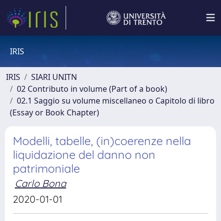
IRIS
IRIS
SIARI UNITN
02 Contributo in volume (Part of a book)
02.1 Saggio su volume miscellaneo o Capitolo di libro
(Essay or Book Chapter)
Modelli, tabelle, (in)coerenze nella
liquidazione del danno non
patrimoniale
Carlo Bona
2020-01-01