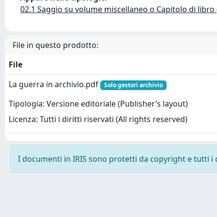
02.1 Saggio su volume miscellaneo o Capitolo di libro
File in questo prodotto:
File
La guerra in archivio.pdf
Solo gestori archivio
Tipologia: Versione editoriale (Publisher’s layout)
Licenza: Tutti i diritti riservati (All rights reserved)
I documenti in IRIS sono protetti da copyright e tutti i 