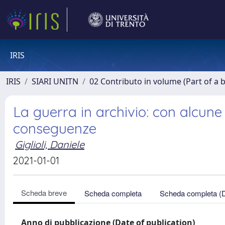
IRIS
IRIS
SIARI UNITN
02 Contributo in volume (Part of a 
La guerra in archivio: con alcune 
conseguenze
Giglioli, Daniele
2021-01-01
Scheda breve
Scheda completa
Scheda completa (
Anno di pubblicazione (Date of publication)