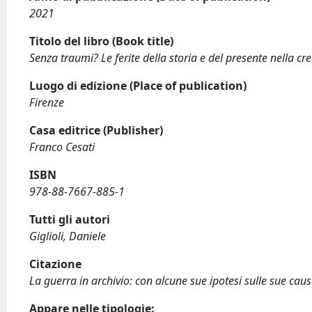
2021
Titolo del libro (Book title)
Senza traumi? Le ferite della storia e del presente nella cre
Luogo di edizione (Place of publication)
Firenze
Casa editrice (Publisher)
Franco Cesati
ISBN
978-88-7667-885-1
Tutti gli autori
Giglioli, Daniele
Citazione
La guerra in archivio: con alcune sue ipotesi sulle sue caus
Appare nelle tipologie: