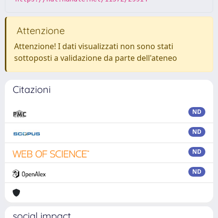
Attenzione
Attenzione! I dati visualizzati non sono stati
sottoposti a validazione da parte dell'ateneo
Citazioni
ND
ND
ND
ND
social impact