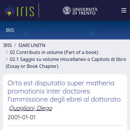
IRIS
IRIS
SIARI UNITN
02 Contributo in volume (Part of a book)
02.1 Saggio su volume miscellaneo o Capitolo di libro
(Essay or Book Chapter)
Orta est disputatio super matheria
promotionis inter doctores:
l'ammissione degli ebrei al dottorato
Quaglioni, Diego
2001-01-01