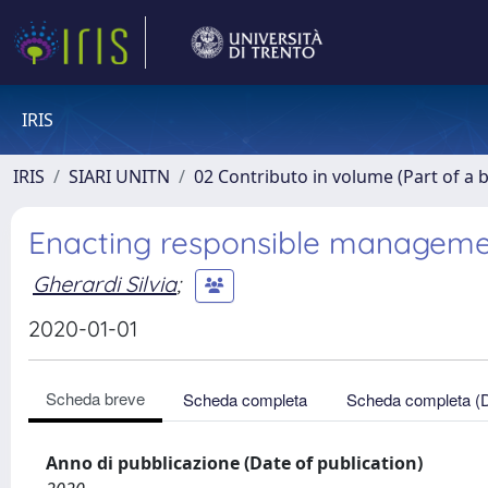
IRIS
IRIS
SIARI UNITN
02 Contributo in volume (Part of a 
Enacting responsible managemen
Gherardi Silvia
;
2020-01-01
Scheda breve
Scheda completa
Scheda completa (
Anno di pubblicazione (Date of publication)