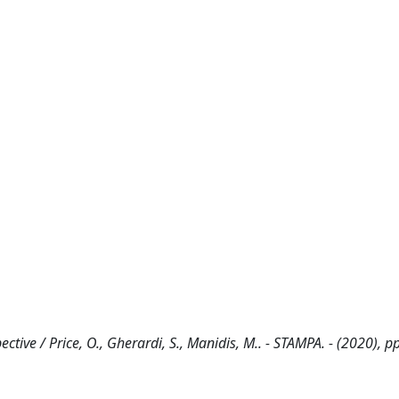
ive / Price, O., Gherardi, S., Manidis, M.. - STAMPA. - (2020), p