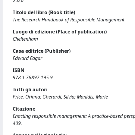
2020
Titolo del libro (Book title)
The Research Handbook of Responsible Management
Luogo di edizione (Place of publication)
Cheltenham
Casa editrice (Publisher)
Edward Edgar
ISBN
978 1 78897 195 9
Tutti gli autori
Price, Oriana; Gherardi, Silvia; Manidis, Marie
Citazione
Enacting responsible management: A practice-based perspect
409.