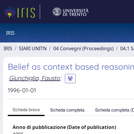
IRIS
IRIS
SIARI UNITN
04 Convegni (Proceedings)
04.1 S
Belief as context based reasoni
Giunchiglia, Fausto
;
1996-01-01
Scheda breve
Scheda completa
Scheda completa (
Anno di pubblicazione (Date of publication)