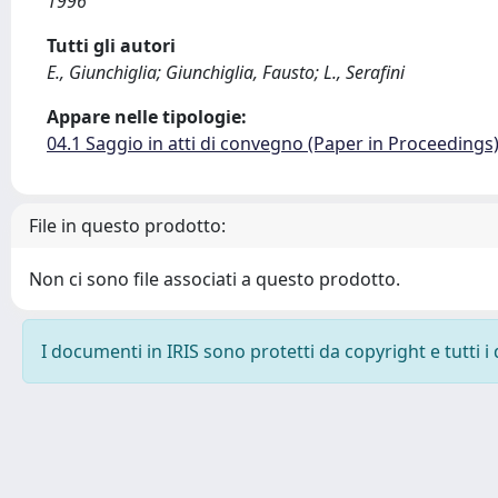
1996
Tutti gli autori
E., Giunchiglia; Giunchiglia, Fausto; L., Serafini
Appare nelle tipologie:
04.1 Saggio in atti di convegno (Paper in Proceedings
File in questo prodotto:
Non ci sono file associati a questo prodotto.
I documenti in IRIS sono protetti da copyright e tutti i 