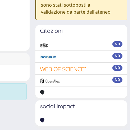
sono stati sottoposti a
validazione da parte dell'ateneo
Citazioni
ND
ND
ND
ND
social impact