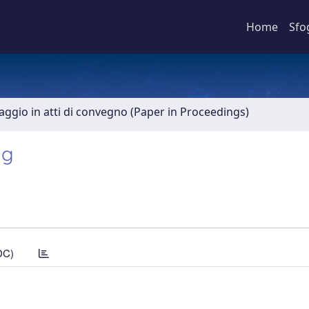
Home
Sfo
aggio in atti di convegno (Paper in Proceedings)
ng
DC)