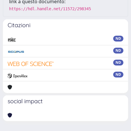
link a questo documento:
https://hdl.handle.net/11572/298345
Citazioni
ND
ND
ND
ND
social impact