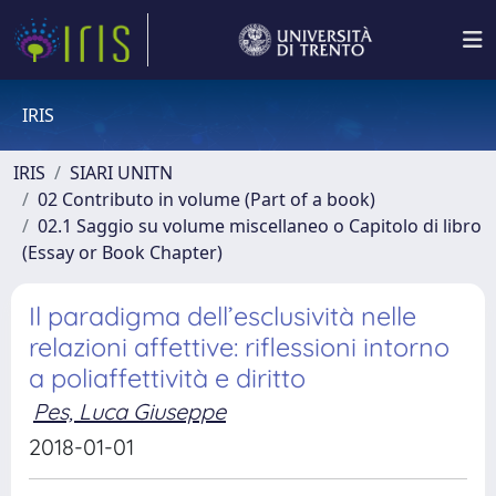
IRIS
IRIS
SIARI UNITN
02 Contributo in volume (Part of a book)
02.1 Saggio su volume miscellaneo o Capitolo di libro
(Essay or Book Chapter)
Il paradigma dell’esclusività nelle
relazioni affettive: riflessioni intorno
a poliaffettività e diritto
Pes, Luca Giuseppe
2018-01-01