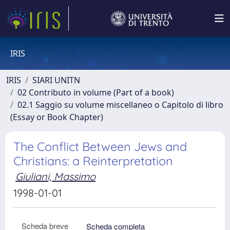
IRIS
IRIS
SIARI UNITN
02 Contributo in volume (Part of a book)
02.1 Saggio su volume miscellaneo o Capitolo di libro
(Essay or Book Chapter)
The Conflict Between Jews and
Christians: a Reinterpretation
Giuliani, Massimo
1998-01-01
Scheda breve
Scheda completa