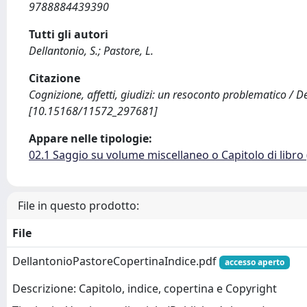
9788884439390
Tutti gli autori
Dellantonio, S.; Pastore, L.
Citazione
Cognizione, affetti, giudizi: un resoconto problematico / De
[10.15168/11572_297681]
Appare nelle tipologie:
02.1 Saggio su volume miscellaneo o Capitolo di libro
File in questo prodotto:
File
DellantonioPastoreCopertinaIndice.pdf
accesso aperto
Descrizione: Capitolo, indice, copertina e Copyright