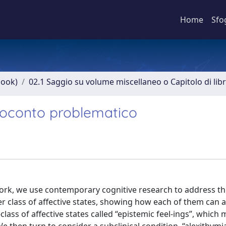
Home
Sfo
book)
02.1 Saggio su volume miscellaneo o Capitolo di lib
resoconto problematico
 work, we use contemporary cognitive research to address th
r class of affective states, showing how each of them can a
ass of affective states called “epistemic feel-ings”, which 