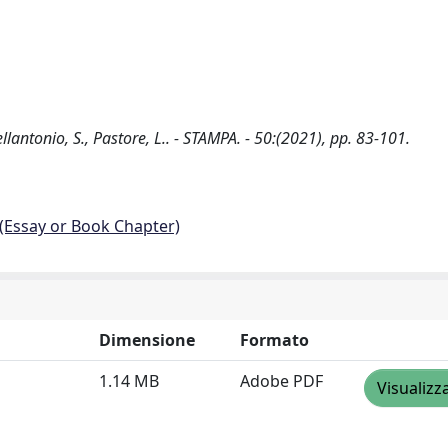
llantonio, S., Pastore, L.. - STAMPA. - 50:(2021), pp. 83-101.
 (Essay or Book Chapter)
Dimensione
Formato
1.14 MB
Adobe PDF
Visualizz