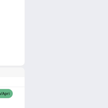
a/Apri