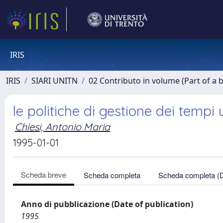
IRIS
IRIS
SIARI UNITN
02 Contributo in volume (Part of a 
le politiche di gestione dei temp
Chiesi, Antonio Maria
1995-01-01
Scheda breve
Scheda completa
Scheda completa (
Anno di pubblicazione (Date of publication)
1995