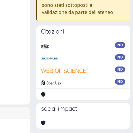
sono stati sottoposti a
validazione da parte dell'ateneo
Citazioni
ND
ND
ND
ND
social impact