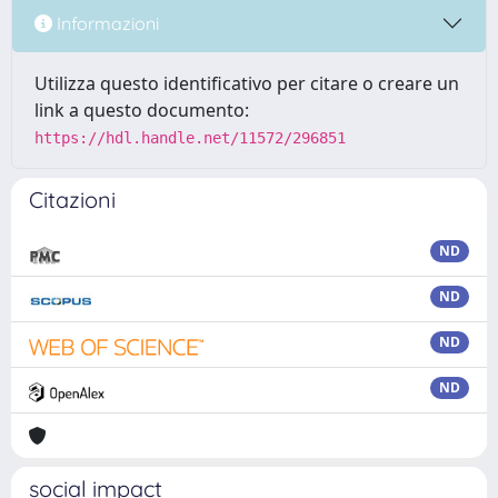
Informazioni
Utilizza questo identificativo per citare o creare un
link a questo documento:
https://hdl.handle.net/11572/296851
Citazioni
ND
ND
ND
ND
social impact