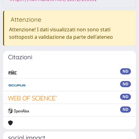
Attenzione
Attenzione! I dati visualizzati non sono stati
sottoposti a validazione da parte dell'ateneo
Citazioni
ND
ND
ND
ND
social impact