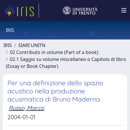
IRIS
IRIS
SIARI UNITN
02 Contributo in volume (Part of a book)
02.1 Saggio su volume miscellaneo o Capitolo di libro
(Essay or Book Chapter)
Per una definizione dello spazio
acustico nella produzione
acusmatica di Bruno Maderna
Russo, Marco
2004-01-01