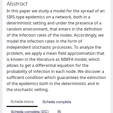
Abstract
In this paper we study a model for the spread of an
SIRS-type epidemics on a network, both in a
deterministic setting and under the presence of a
random environment, that enters in the definition
of the infection rates of the nodes. Accordingly, we
model the infection rates in the form of
independent stochastic processes. To analyze the
problem, we apply a mean field approximation that
is known in the literature as NIMFA model, which
allows to get a differential equation for the
probability of infection in each node. We discover a
sufficient condition which guarantees the extinction
of the epidemics both in the deterministic and in
the stochastic setting.
Scheda breve
Scheda completa
Scheda completa (DC)