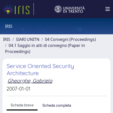
IRIS
IRIS
SIARI UNITN
04 Convegni (Proceedings)
04.1 Saggio in atti di convegno (Paper in
Proceedings)
Service Oriented Security
Architecture
Gheorghe, Gabriela
2007-01-01
Scheda breve
Scheda completa