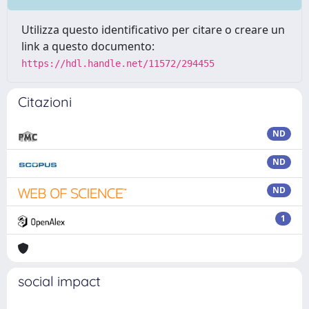
Utilizza questo identificativo per citare o creare un
link a questo documento:
https://hdl.handle.net/11572/294455
Citazioni
ND
ND
ND
1
social impact