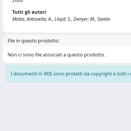
2000
Tutti gli autori
Motta, Antonella; A., Lloyd; S., Denyer; M., Santin
File in questo prodotto:
Non ci sono file associati a questo prodotto.
I documenti in IRIS sono protetti da copyright e tutti i 