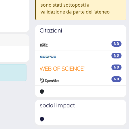
sono stati sottoposti a
validazione da parte dell'ateneo
Citazioni
ND
ND
ND
ND
social impact