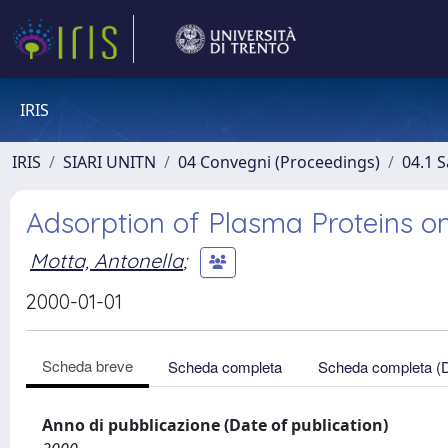
IRIS
IRIS
SIARI UNITN
04 Convegni (Proceedings)
04.1 S
Adsorption of Plasma Proteins on
Motta, Antonella
;
2000-01-01
Scheda breve
Scheda completa
Scheda completa (
Anno di pubblicazione (Date of publication)