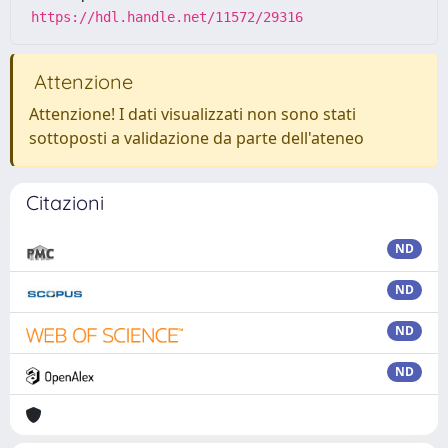
https://hdl.handle.net/11572/29316
Attenzione
Attenzione! I dati visualizzati non sono stati
sottoposti a validazione da parte dell'ateneo
Citazioni
ND
ND
ND
ND