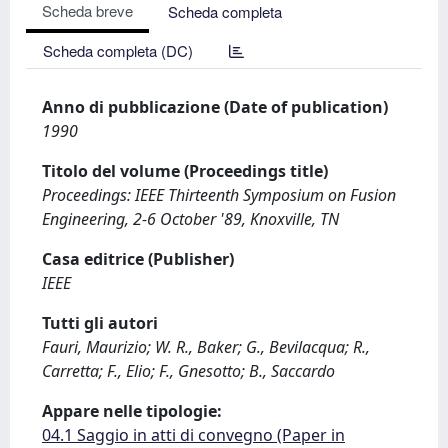
Scheda breve
Scheda completa
Scheda completa (DC)
Anno di pubblicazione (Date of publication)
1990
Titolo del volume (Proceedings title)
Proceedings: IEEE Thirteenth Symposium on Fusion
Engineering, 2-6 October '89, Knoxville, TN
Casa editrice (Publisher)
IEEE
Tutti gli autori
Fauri, Maurizio; W. R., Baker; G., Bevilacqua; R.,
Carretta; F., Elio; F., Gnesotto; B., Saccardo
Appare nelle tipologie:
04.1 Saggio in atti di convegno (Paper in