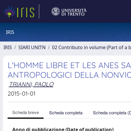
IRIS
IRIS
SIARI UNITN
02 Contributo in volume (Part of a 
L'HOMME LIBRE ET LES ANES S
ANTROPOLOGICI DELLA NONVI
TRIANNI, PAOLO
2015-01-01
Scheda breve
Scheda completa
Scheda completa (
Anno di pubblicazione (Date of publication)