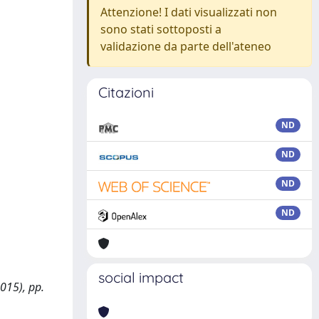
Attenzione! I dati visualizzati non
sono stati sottoposti a
validazione da parte dell'ateneo
Citazioni
ND
ND
ND
ND
social impact
015), pp.