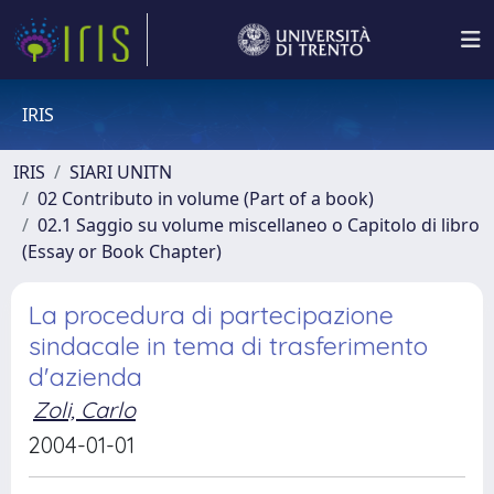
IRIS
IRIS
SIARI UNITN
02 Contributo in volume (Part of a book)
02.1 Saggio su volume miscellaneo o Capitolo di libro
(Essay or Book Chapter)
La procedura di partecipazione
sindacale in tema di trasferimento
d'azienda
Zoli, Carlo
2004-01-01