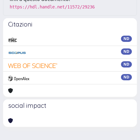
https://hdl.handle.net/11572/29236
Citazioni
ND
ND
ND
ND
social impact