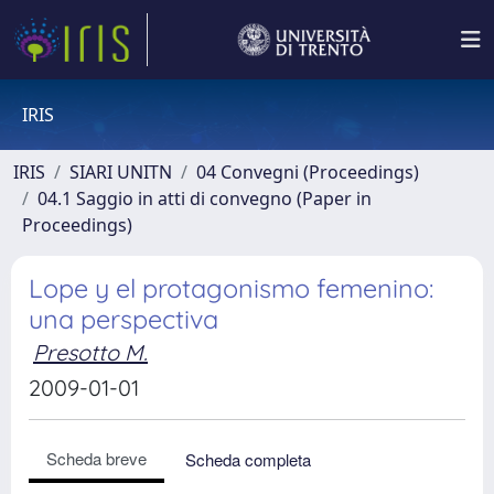
IRIS
IRIS
SIARI UNITN
04 Convegni (Proceedings)
04.1 Saggio in atti di convegno (Paper in
Proceedings)
Lope y el protagonismo femenino:
una perspectiva
Presotto M.
2009-01-01
Scheda breve
Scheda completa