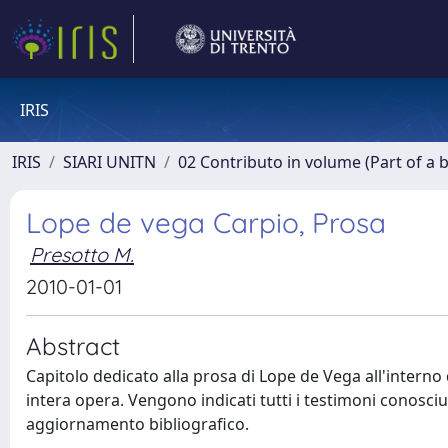
IRIS
IRIS
SIARI UNITN
02 Contributo in volume (Part of a 
Lope de vega Carpio, Prosa
Presotto M.
2010-01-01
Abstract
Capitolo dedicato alla prosa di Lope de Vega all'interno 
intera opera. Vengono indicati tutti i testimoni conosciuti
aggiornamento bibliografico.