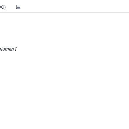
DC)
Volumen I