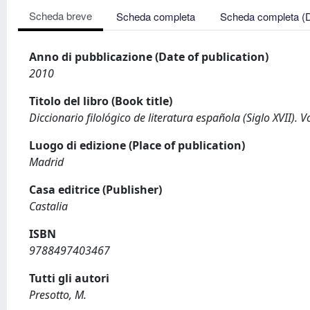
Scheda breve
Scheda completa
Scheda completa (
Anno di pubblicazione (Date of publication)
2010
Titolo del libro (Book title)
Diccionario filológico de literatura española (Siglo XVII). 
Luogo di edizione (Place of publication)
Madrid
Casa editrice (Publisher)
Castalia
ISBN
9788497403467
Tutti gli autori
Presotto, M.