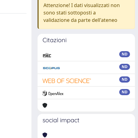
Attenzione! I dati visualizzati non
sono stati sottoposti a
validazione da parte dell'ateneo
Citazioni
ND
ND
ND
ND
social impact