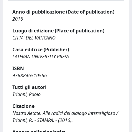
Anno di pubblicazione (Date of publication)
2016
Luogo di edizione (Place of publication)
CITTA' DEL VATICANO
Casa editrice (Publisher)
LATERAN UNIVERSITY PRESS
ISBN
9788846510556
Tutti gli autori
Trianni, Paolo
Citazione
Nostra Aetate. Alle radici del dialogo interreligioso /
Trianni, P.. - STAMPA. - (2016).