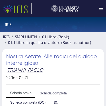
IRIS
IRIS
SIARI UNITN
01 Libro (Book)
01.1 Libro in qualità di autore (Book as author)
Nostra Aetate. Alle radici del dialogo
interreligioso
TRIANNI, PAOLO
2016-01-01
Scheda breve
Scheda completa
Scheda completa (DC)