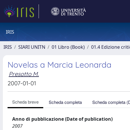
IRIS
IRIS
SIARI UNITN
01 Libro (Book)
01.4 Edizione criti
Novelas a Marcia Leonarda
Presotto M.
2007-01-01
Scheda breve
Scheda completa
Scheda completa (
Anno di pubblicazione (Date of publication)
2007