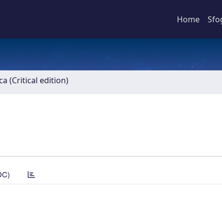
Home
Sfo
ca (Critical edition)
DC)