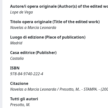
Autore/i opera originale (Author(s) of the edited w
Lope de Vega
Titolo opera originale (Title of the edited work)
Novelas a Marcia Leonarda
Luogo di edizione (Place of publication)
Madrid
Casa editrice (Publisher)
Castalia
ISBN
978-84-9740-222-4
Citazione
Novelas a Marcia Leonarda / Presotto, M.. - STAMPA. - (200
Tutti gli autori
Presotto, M.