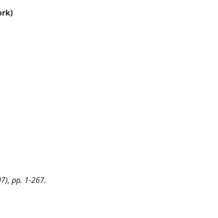
ork)
7), pp. 1-267.