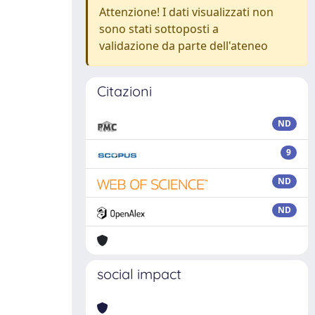
Attenzione! I dati visualizzati non
sono stati sottoposti a
validazione da parte dell'ateneo
Citazioni
ND
9
ND
ND
social impact