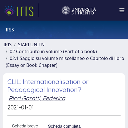
IRIS
IRIS
SIARI UNITN
02 Contributo in volume (Part of a book)
02.1 Saggio su volume miscellaneo o Capitolo di libro
(Essay or Book Chapter)
CLIL: Internationalisation or
Pedagogical Innovation?
Ricci Garotti, Federica
2021-01-01
Scheda breve
Scheda completa