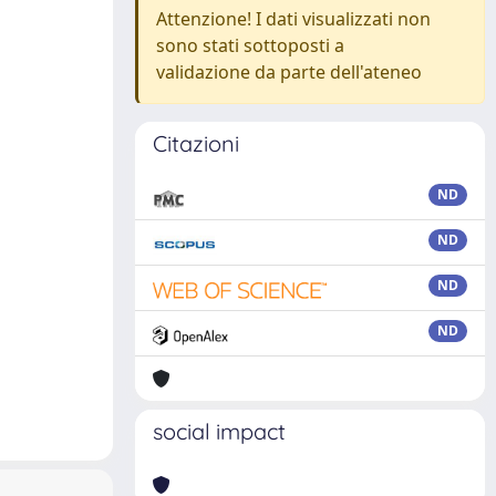
Attenzione! I dati visualizzati non
sono stati sottoposti a
validazione da parte dell'ateneo
Citazioni
ND
ND
ND
ND
social impact