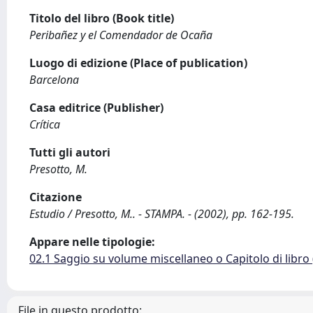
Titolo del libro (Book title)
Peribañez y el Comendador de Ocaña
Luogo di edizione (Place of publication)
Barcelona
Casa editrice (Publisher)
Crítica
Tutti gli autori
Presotto, M.
Citazione
Estudio / Presotto, M.. - STAMPA. - (2002), pp. 162-195.
Appare nelle tipologie:
02.1 Saggio su volume miscellaneo o Capitolo di libro
File in questo prodotto: