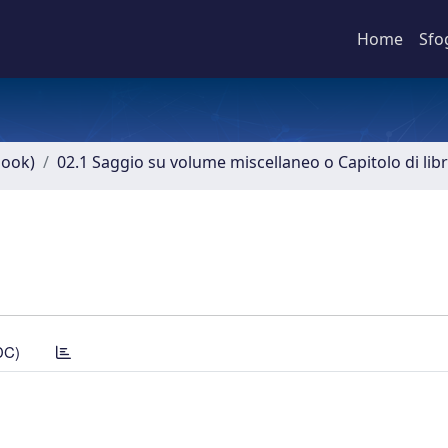
Home
Sfo
book)
02.1 Saggio su volume miscellaneo o Capitolo di lib
DC)