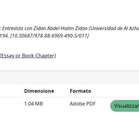
 Entrevista con Zidan Abdel-Halim Zidan (Universidad de Al Azhar
83-194. [10.30687/978-88-6969-490-5/011]
 (Essay or Book Chapter)
Dimensione
Formato
1.04 MB
Adobe PDF
Visualizza