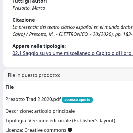
Tutti gli autori
Presotto, Marco
Citazione
La presencia del teatro clásico español en el mundo árabe:
Cairo) / Presotto, M.. - ELETTRONICO. - 20:(2020), pp. 1
Appare nelle tipologie:
02.1 Saggio su volume miscellaneo o Capitolo di libro
File in questo prodotto:
File
Presotto Trad 2 2020.pdf
accesso aperto
Descrizione: articolo principale
Tipologia: Versione editoriale (Publisher’s layout)
Licenza: Creative commons