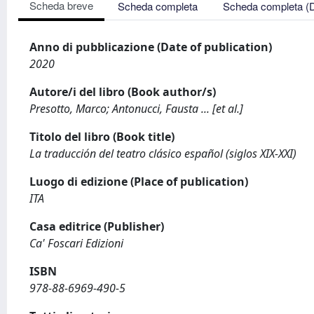
Scheda breve
Scheda completa
Scheda completa (
Anno di pubblicazione (Date of publication)
2020
Autore/i del libro (Book author/s)
Presotto, Marco; Antonucci, Fausta ... [et al.]
Titolo del libro (Book title)
La traducción del teatro clásico español (siglos XIX-XXI)
Luogo di edizione (Place of publication)
ITA
Casa editrice (Publisher)
Ca' Foscari Edizioni
ISBN
978-88-6969-490-5