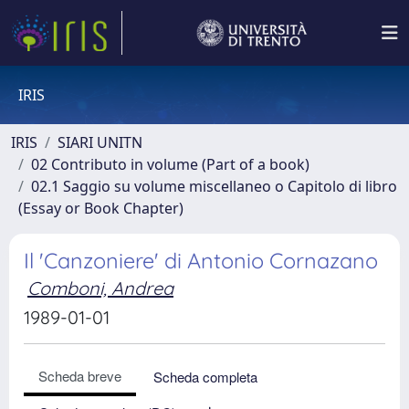
IRIS
IRIS
SIARI UNITN
02 Contributo in volume (Part of a book)
02.1 Saggio su volume miscellaneo o Capitolo di libro
(Essay or Book Chapter)
Il 'Canzoniere' di Antonio Cornazano
Comboni, Andrea
1989-01-01
Scheda breve
Scheda completa