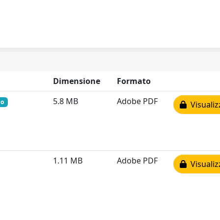
Dimensione
Formato
5.8 MB
Adobe PDF
io
Visualiz
1.11 MB
Adobe PDF
Visualiz