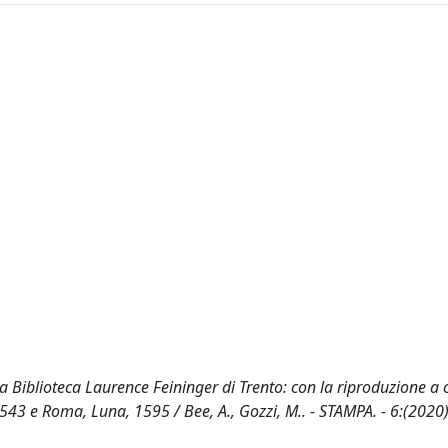
 Biblioteca Laurence Feininger di Trento: con la riproduzione a c
543 e Roma, Luna, 1595 / Bee, A., Gozzi, M.. - STAMPA. - 6:(2020)