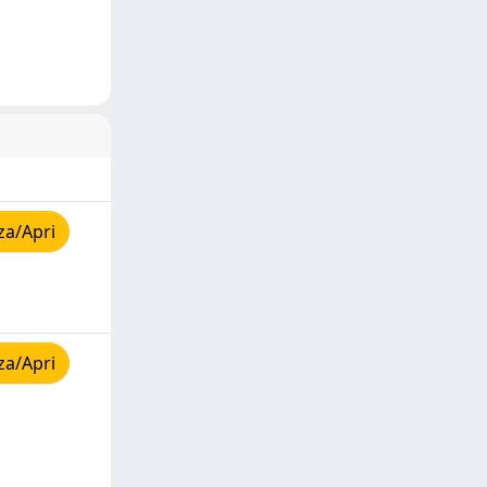
za/Apri
za/Apri