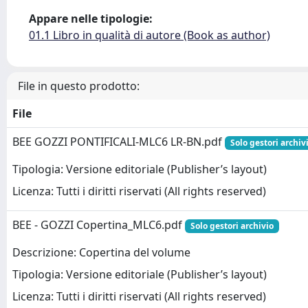
Appare nelle tipologie:
01.1 Libro in qualità di autore (Book as author)
File in questo prodotto:
File
BEE GOZZI PONTIFICALI-MLC6 LR-BN.pdf
Solo gestori archiv
Tipologia: Versione editoriale (Publisher’s layout)
Licenza: Tutti i diritti riservati (All rights reserved)
BEE - GOZZI Copertina_MLC6.pdf
Solo gestori archivio
Descrizione: Copertina del volume
Tipologia: Versione editoriale (Publisher’s layout)
Licenza: Tutti i diritti riservati (All rights reserved)