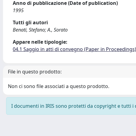
Anno di pubblicazione (Date of publication)
1995
Tutti gli autori
Benati, Stefano; A., Sorato
Appare nelle tipologie:
04.1 Saggio in atti di convegno (Paper in Proceedings
File in questo prodotto:
Non ci sono file associati a questo prodotto.
I documenti in IRIS sono protetti da copyright e tutti i 