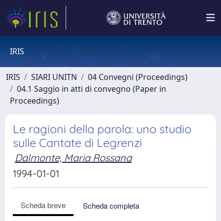
IRIS
IRIS
SIARI UNITN
04 Convegni (Proceedings)
04.1 Saggio in atti di convegno (Paper in
Proceedings)
Le ragioni della parola: uno studio
sulle Cantate di Legrenzi
Dalmonte, Maria Rossana
1994-01-01
Scheda breve
Scheda completa