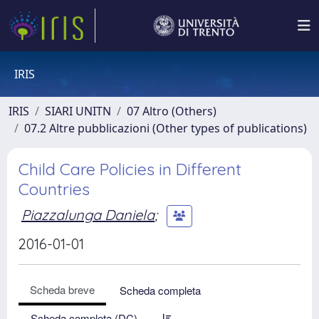
IRIS
IRIS
SIARI UNITN
07 Altro (Others)
07.2 Altre pubblicazioni (Other types of publications)
Child Care Policies in Different
Countries
Piazzalunga Daniela
;
2016-01-01
Scheda breve
Scheda completa
Scheda completa (DC)