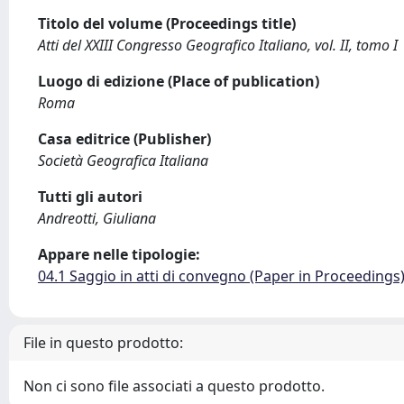
Titolo del volume (Proceedings title)
Atti del XXIII Congresso Geografico Italiano, vol. II, tomo I
Luogo di edizione (Place of publication)
Roma
Casa editrice (Publisher)
Società Geografica Italiana
Tutti gli autori
Andreotti, Giuliana
Appare nelle tipologie:
04.1 Saggio in atti di convegno (Paper in Proceedings
File in questo prodotto:
Non ci sono file associati a questo prodotto.