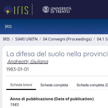
IRIS
IRIS
SIARI UNITN
04 Convegni (Proceedings)
04.1 S
La difesa del suolo nella provin
Andreotti, Giuliana
1983-01-01
Scheda breve
Scheda completa
Scheda completa (
Anno di pubblicazione (Date of publication)
1983