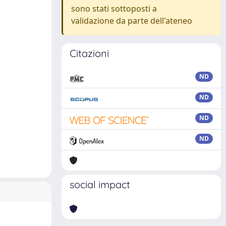
sono stati sottoposti a
validazione da parte dell'ateneo
Citazioni
ND
ND
ND
ND
social impact