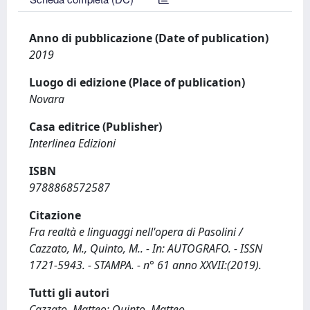
Anno di pubblicazione (Date of publication)
2019
Luogo di edizione (Place of publication)
Novara
Casa editrice (Publisher)
Interlinea Edizioni
ISBN
9788868572587
Citazione
Fra realtà e linguaggi nell'opera di Pasolini /
Cazzato, M., Quinto, M.. - In: AUTOGRAFO. - ISSN
1721-5943. - STAMPA. - n° 61 anno XXVII:(2019).
Tutti gli autori
Cazzato, Matteo; Quinto, Matteo