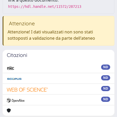
link a questo documento:
https://hdl.handle.net/11572/287213
Attenzione
Attenzione! I dati visualizzati non sono stati
sottoposti a validazione da parte dell'ateneo
Citazioni
ND
ND
ND
ND