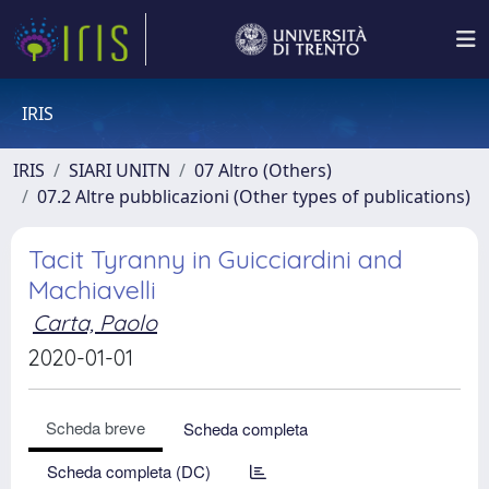
IRIS
IRIS
SIARI UNITN
07 Altro (Others)
07.2 Altre pubblicazioni (Other types of publications)
Tacit Tyranny in Guicciardini and
Machiavelli
Carta, Paolo
2020-01-01
Scheda breve
Scheda completa
Scheda completa (DC)