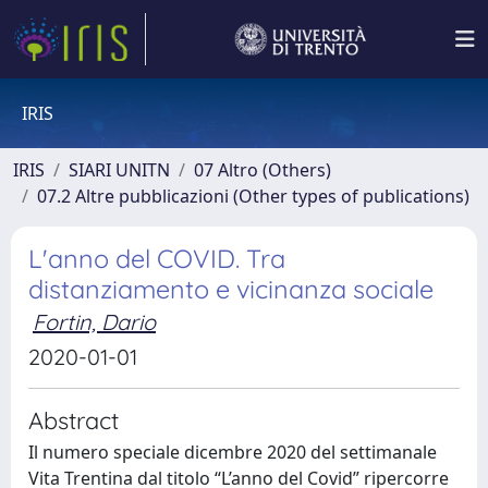
IRIS
IRIS
SIARI UNITN
07 Altro (Others)
07.2 Altre pubblicazioni (Other types of publications)
L'anno del COVID. Tra
distanziamento e vicinanza sociale
Fortin, Dario
2020-01-01
Abstract
Il numero speciale dicembre 2020 del settimanale
Vita Trentina dal titolo “L’anno del Covid” ripercorre