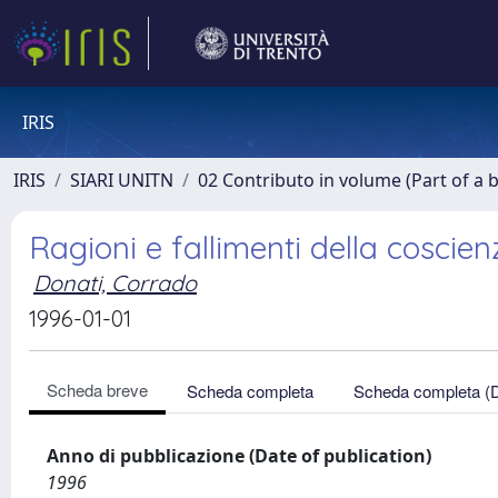
IRIS
IRIS
SIARI UNITN
02 Contributo in volume (Part of a 
Ragioni e fallimenti della coscien
Donati, Corrado
1996-01-01
Scheda breve
Scheda completa
Scheda completa (
Anno di pubblicazione (Date of publication)
1996