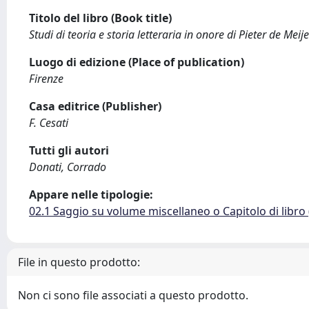
Titolo del libro (Book title)
Studi di teoria e storia letteraria in onore di Pieter de Meije
Luogo di edizione (Place of publication)
Firenze
Casa editrice (Publisher)
F. Cesati
Tutti gli autori
Donati, Corrado
Appare nelle tipologie:
02.1 Saggio su volume miscellaneo o Capitolo di libro
File in questo prodotto:
Non ci sono file associati a questo prodotto.