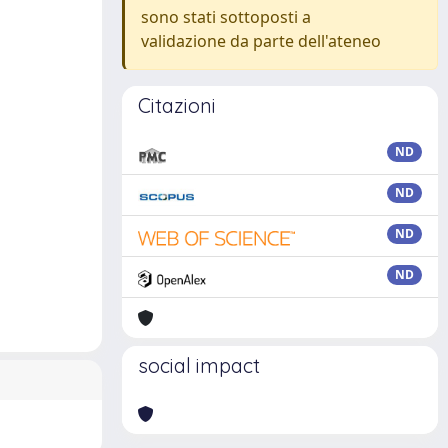
sono stati sottoposti a
validazione da parte dell'ateneo
Citazioni
ND
ND
ND
ND
social impact