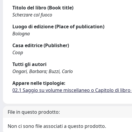
Titolo del libro (Book title)
Scherzare col fuoco
Luogo di edizione (Place of publication)
Bologna
Casa editrice (Publisher)
Coop
Tutti gli autori
Ongari, Barbara; Buzzi, Carlo
Appare nelle tipologie:
02.1 Saggio su volume miscellaneo o Capitolo di libro
File in questo prodotto:
Non ci sono file associati a questo prodotto.