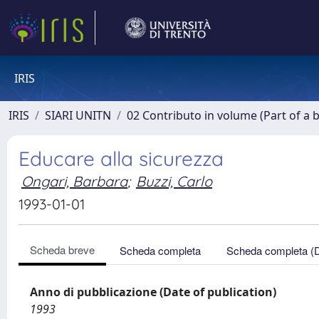
IRIS
IRIS
SIARI UNITN
02 Contributo in volume (Part of a 
Educare alla sicurezza
Ongari, Barbara
;
Buzzi, Carlo
1993-01-01
Scheda breve
Scheda completa
Scheda completa (
Anno di pubblicazione (Date of publication)
1993