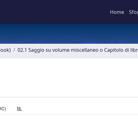
Home
Sfo
book)
02.1 Saggio su volume miscellaneo o Capitolo di lib
DC)