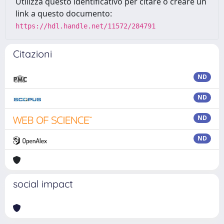
Utilizza questo identificativo per citare o creare un
link a questo documento:
https://hdl.handle.net/11572/284791
Citazioni
ND
ND
ND
ND
social impact