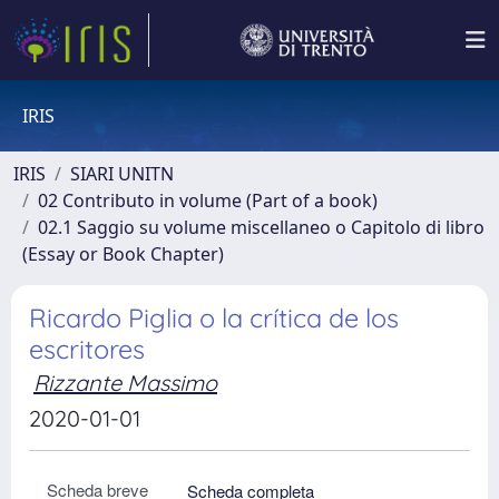
IRIS
IRIS
SIARI UNITN
02 Contributo in volume (Part of a book)
02.1 Saggio su volume miscellaneo o Capitolo di libro
(Essay or Book Chapter)
Ricardo Piglia o la crítica de los
escritores
Rizzante Massimo
2020-01-01
Scheda breve
Scheda completa