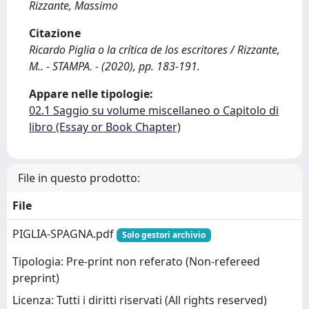
Rizzante, Massimo
Citazione
Ricardo Piglia o la crítica de los escritores / Rizzante,
M.. - STAMPA. - (2020), pp. 183-191.
Appare nelle tipologie:
02.1 Saggio su volume miscellaneo o Capitolo di
libro (Essay or Book Chapter)
File in questo prodotto:
File
PIGLIA-SPAGNA.pdf
Solo gestori archivio
Tipologia: Pre-print non referato (Non-refereed
preprint)
Licenza: Tutti i diritti riservati (All rights reserved)