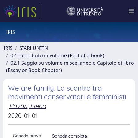
IRIS
IRIS
SIARI UNITN
02 Contributo in volume (Part of a book)
02.1 Saggio su volume miscellaneo o Capitolo di libro
(Essay or Book Chapter)
We are family. Lo scontro tra
movimenti conservatori e femministi
Pavan, Elena
2020-01-01
Scheda breve
Scheda completa