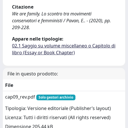
Citazione
We are family. Lo scontro tra movimenti
conservatori e femministi / Pavan, E.. - (2020), pp.
209-228.
Appare nelle tipologie:
02.1 Saggio su volume miscellaneo o Capitolo di
libro (Essay or Book Chapter)
File in questo prodotto:
File
cap09_rev.pdf
Solo gestori archivio
Tipologia: Versione editoriale (Publisher’s layout)
Licenza: Tutti i diritti riservati (All rights reserved)
Dimensione 205.44 kB